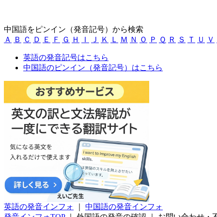
中国語をピンイン（発音記号）から検索
Ａ
Ｂ
Ｃ
Ｄ
Ｅ
Ｆ
Ｇ
Ｈ
Ｉ
Ｊ
Ｋ
Ｌ
Ｍ
Ｎ
Ｏ
Ｐ
Ｑ
Ｒ
Ｓ
Ｔ
Ｕ
Ｖ
英語の発音記号はこちら
中国語のピンイン（発音記号）はこちら
英語の発音インフォ
｜
中国語の発音インフォ
発音インフォTOP
｜
外国語の発音の確認
｜
お問い合わせ・