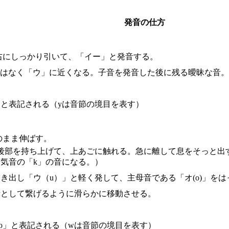
発音の仕方
右にしっかり引いて、「イー」と発音する。
ー」ではなく「ウ」に近くなる。子音を発音した後に残る曖昧な音
」と表記される（yは音節の境目を表す）
のまま伸ばす。
後部を持ち上げて、上あごに触れる。急に離して息をそっと出
気音の「k」の音になる。）
き出し「ウ（u）」と軽く発して、主母音である「オ(o)」を
音として繋げるように滑らかに移動させる。
wo」と表記される（wは音節の境目を表す）