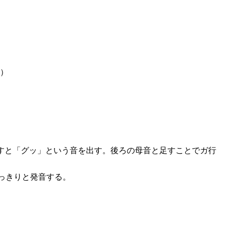
。）
すと「グッ」という音を出す。後ろの母音と足すことでガ行
はっきりと発音する。