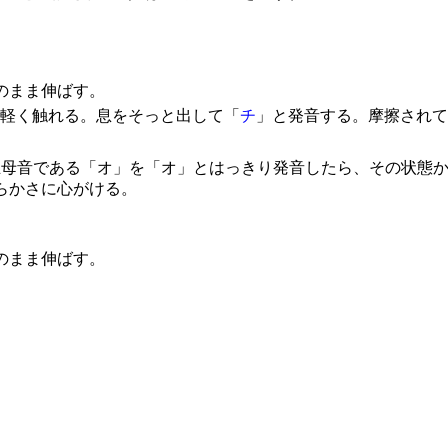
のまま伸ばす。
に軽く触れる。息をそっと出して「
チ
」と発音する。摩擦されて
主母音である「オ」を「オ」とはっきり発音したら、その状態
らかさに心がける。
のまま伸ばす。