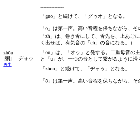
---------------
「guo」と続けて、「グゥオ」となる。
「ō」は第一声。高い音程を保ちながら、そ
「zh」は、巻き舌にして、舌先を、上あご
く出せば、有気音の「ch」の音になる。）
「ou」は、「オゥ」と発する。二重母音の
zhōu
ヂォゥ
[粥]
と「u」が、一つの音として繋がるように滑
再生
「zhou」と続けて、「ヂォゥ」となる。
「ō」は第一声。高い音程を保ちながら、そ