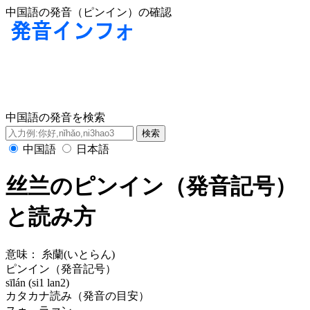
中国語の発音（ピンイン）の確認
中国語の発音を検索
中国語
日本語
丝兰のピンイン（発音記号）
と読み方
意味：
糸蘭(いとらん)
ピンイン（発音記号）
sīlán (si1 lan2)
カタカナ読み（発音の目安）