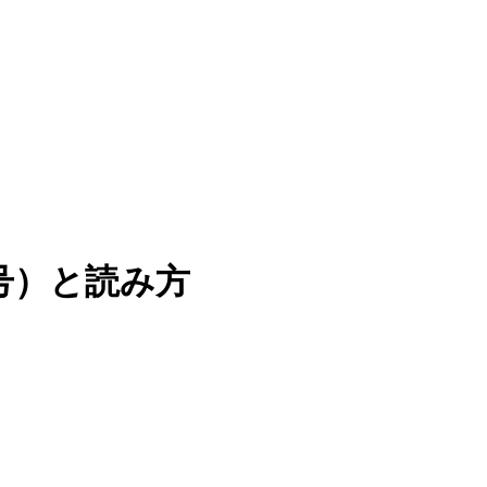
号）と読み方
。