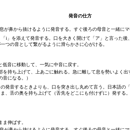
発音の仕方
、息が鼻から抜けるように発音する。すぐ後ろの母音と一緒にマ
軽く「i」を添えて発音する。口を大きく開けて「ア」と言った
が一つの音として繋がるように滑らかさに心がける。
と低音に移動して、一気に中音に戻す。
部を持ち上げて、上あごに触れる。急に離して息を勢いよく出
の音になる。）
o」の発音するときよりも、口を突き出し丸めて言う。日本語の
まま、舌の奥を持ち上げて（舌先をどこにも付けずに）発する
まま伸ばす。
、息が鼻から抜けるように発音する。すぐ後ろの母音と一緒にマ