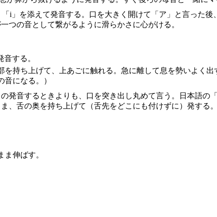
軽く「i」を添えて発音する。口を大きく開けて「ア」と言った
が一つの音として繋がるように滑らかさに心がける。
発音する。
部を持ち上げて、上あごに触れる。急に離して息を勢いよく出
の音になる。）
o」の発音するときよりも、口を突き出し丸めて言う。日本語の
まま、舌の奥を持ち上げて（舌先をどこにも付けずに）発する
まま伸ばす。