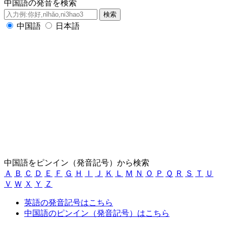
中国語の発音を検索
中国語
日本語
中国語をピンイン（発音記号）から検索
Ａ
Ｂ
Ｃ
Ｄ
Ｅ
Ｆ
Ｇ
Ｈ
Ｉ
Ｊ
Ｋ
Ｌ
Ｍ
Ｎ
Ｏ
Ｐ
Ｑ
Ｒ
Ｓ
Ｔ
Ｕ
Ｖ
Ｗ
Ｘ
Ｙ
Ｚ
英語の発音記号はこちら
中国語のピンイン（発音記号）はこちら