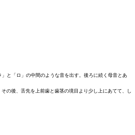
ラ」と「ロ」の中間のような音を出す。後ろに続く母音とあ
。その後、舌先を上前歯と歯茎の境目より少し上にあてて、し