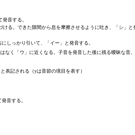
て発音する。
づける。できた隙間から息を摩擦させるように吐き、「シ」と
右にしっかり引いて、「イー」と発音する。
ー」ではなく「ウ」に近くなる。子音を発音した後に残る曖昧な音
」と表記される（yは音節の境目を表す）
て発音する。