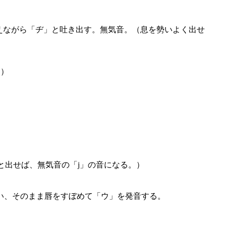
えながら「ヂ」と吐き出す。無気音。（息を勢いよく出せ
。）
と出せば、無気音の「j」の音になる。）
言い、そのまま唇をすぼめて「ウ」を発音する。