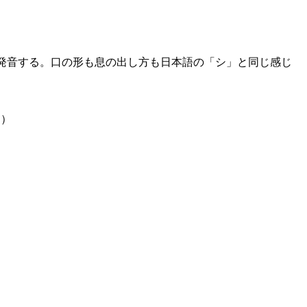
発音する。口の形も息の出し方も日本語の「シ」と同じ感じ
。）