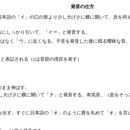
発音の仕方
日本語の「イ」の口の形より少し大げさに横に開いて、息を抑
右にしっかり引いて、「イー」と発音する。
ー」ではなく「ウ」に近くなる。子音を発音した後に残る曖昧な音
」と表記される（yは音節の境目を表す）
のまま伸ばす。
し大げさに横に開いて「チ」と発音する。有気音。（息をそっ
「イ」を出す。すぐに日本語の「オ」のように唇を丸めて「オ」を