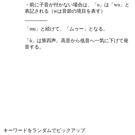
・前に子音が付かない場合は、「u」は「wu」と
表記される（wは音節の境目を表す）
---------------
「mu」と続けて、「ムゥー」となる。
「ù」は第四声。高音から低音へ一気に下げて発
音する。
キーワードをランダムでピックアップ