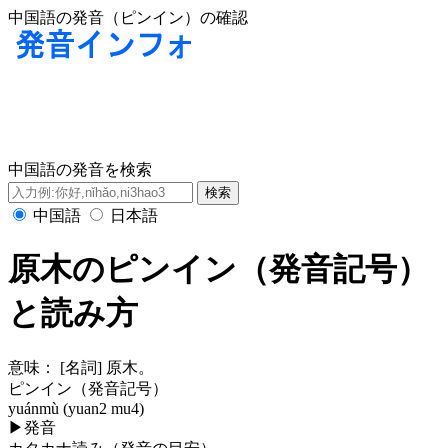
中国語の発音（ピンイン）の確認
中国語の発音を検索
中国語
日本語
原木のピンイン（発音記号）
と読み方
意味：
[名詞] 原木。
ピンイン（発音記号）
yuánmù (yuan2 mu4)
▶
発音