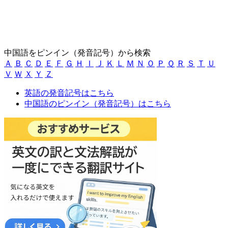
中国語をピンイン（発音記号）から検索
Ａ
Ｂ
Ｃ
Ｄ
Ｅ
Ｆ
Ｇ
Ｈ
Ｉ
Ｊ
Ｋ
Ｌ
Ｍ
Ｎ
Ｏ
Ｐ
Ｑ
Ｒ
Ｓ
Ｔ
Ｕ
Ｖ
Ｗ
Ｘ
Ｙ
Ｚ
英語の発音記号はこちら
中国語のピンイン（発音記号）はこちら