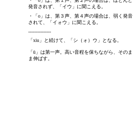
・「o」は、第１声、第２声の場合は、ほとんど
発音されず、「イウ」に聞こえる。
・「o」は、第３声、第４声の場合は、弱く発音
されて、「イォウ」に聞こえる。
---------------
「xiu」と続けて、「シ（ォ）ウ」となる。
「ū」は第一声。高い音程を保ちながら、そのま
ま伸ばす。