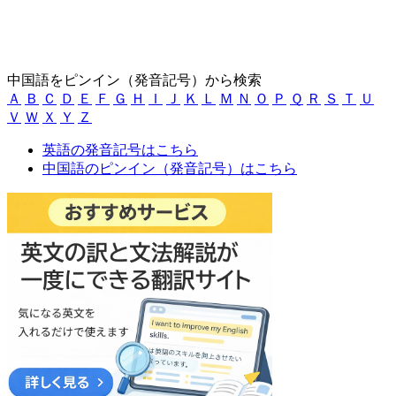
中国語をピンイン（発音記号）から検索
Ａ
Ｂ
Ｃ
Ｄ
Ｅ
Ｆ
Ｇ
Ｈ
Ｉ
Ｊ
Ｋ
Ｌ
Ｍ
Ｎ
Ｏ
Ｐ
Ｑ
Ｒ
Ｓ
Ｔ
Ｕ
Ｖ
Ｗ
Ｘ
Ｙ
Ｚ
英語の発音記号はこちら
中国語のピンイン（発音記号）はこちら