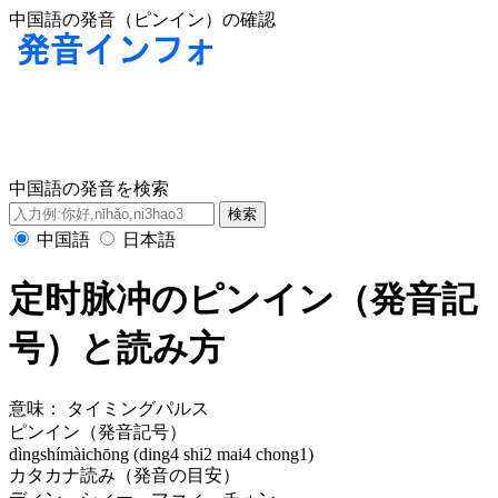
中国語の発音（ピンイン）の確認
中国語の発音を検索
中国語
日本語
定时脉冲のピンイン（発音記
号）と読み方
意味：
タイミングパルス
ピンイン（発音記号）
dìngshímàichōng (ding4 shi2 mai4 chong1)
カタカナ読み（発音の目安）