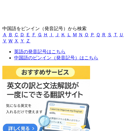
中国語をピンイン（発音記号）から検索
Ａ
Ｂ
Ｃ
Ｄ
Ｅ
Ｆ
Ｇ
Ｈ
Ｉ
Ｊ
Ｋ
Ｌ
Ｍ
Ｎ
Ｏ
Ｐ
Ｑ
Ｒ
Ｓ
Ｔ
Ｕ
Ｖ
Ｗ
Ｘ
Ｙ
Ｚ
英語の発音記号はこちら
中国語のピンイン（発音記号）はこちら