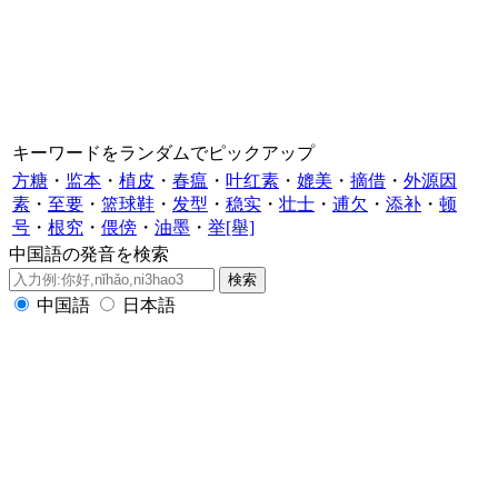
キーワードをランダムでピックアップ
方糖
・
监本
・
植皮
・
春瘟
・
叶红素
・
媲美
・
摘借
・
外源因
素
・
至要
・
篮球鞋
・
发型
・
稳实
・
壮士
・
逋欠
・
添补
・
顿
号
・
根究
・
偎傍
・
油墨
・
举[舉]
中国語の発音を検索
中国語
日本語