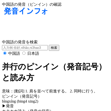
中国語の発音（ピンイン）の確認
中国語の発音を検索
中国語
日本語
并行のピンイン（発音記号）
と読み方
意味：
[動詞] 1. 肩を並べて前進する。 2. 同時に行う。
ピンイン（発音記号）
bìngxíng (bing4 xing2)
▶
発音