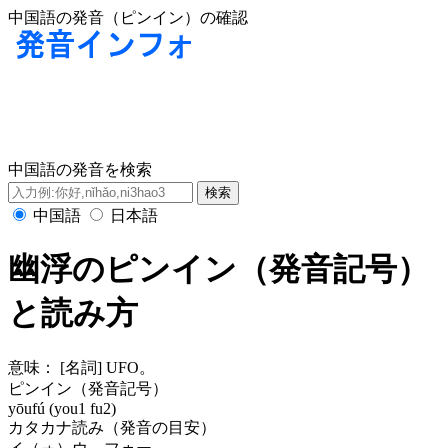
中国語の発音（ピンイン）の確認
中国語の発音を検索
中国語
日本語
幽浮のピンイン（発音記号）
と読み方
意味：
[名詞] UFO。
ピンイン（発音記号）
yōufú (you1 fu2)
カタカナ読み（発音の目安）