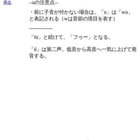
--uの注意点--
再生
・前に子音が付かない場合は、「u」は「wu」
と表記される（wは音節の境目を表す）
---------------
「fu」と続けて、「フゥー」となる。
「ú」は第二声。低音から高音へ一気に上げて発
音する。