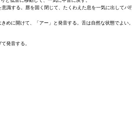
くりと低音に移動して、一気に中音に戻す。
を意識する。唇を固く閉じて、たくわえた息を一気に出してパ
大きめに開けて、「アー」と発音する。舌は自然な状態でよい
げて発音する。