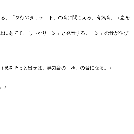
する。「タ行のタ，テ，ト」の音に聞こえる。有気音。（息を
し上にあてて、しっかり「ン」と発音する。「ン」の音が伸び
（息をそっと出せば、無気音の「zh」の音になる。）
。）