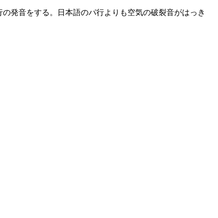
行の発音をする。日本語のパ行よりも空気の破裂音がはっき
。