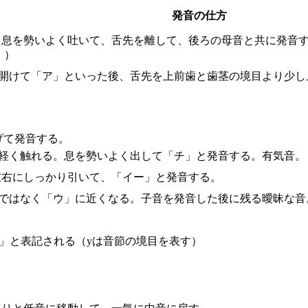
発音の仕方
、息を勢いよく吐いて、舌先を離して、後ろの母音と共に発音
。）
に開けて「ア」といった後、舌先を上前歯と歯茎の境目より少
げて発音する。
に軽く触れる。息を勢いよく出して「チ」と発音する。有気音。
左右にしっかり引いて、「イー」と発音する。
イー」ではなく「ウ」に近くなる。子音を発音した後に残る曖昧な音
i」と表記される（yは音節の境目を表す）