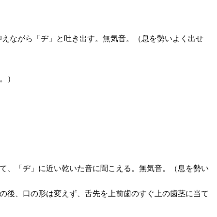
抑えながら「ヂ」と吐き出す。無気音。（息を勢いよく出せ
音。）
て、「ヂ」に近い乾いた音に聞こえる。無気音。（息を勢い
その後、口の形は変えず、舌先を上前歯のすぐ上の歯茎に当て