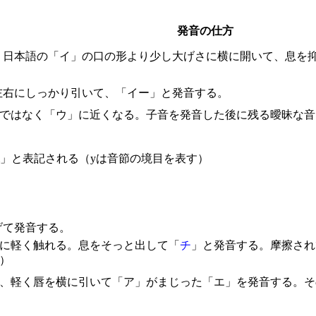
発音の仕方
。日本語の「イ」の口の形より少し大げさに横に開いて、息を
左右にしっかり引いて、「イー」と発音する。
イー」ではなく「ウ」に近くなる。子音を発音した後に残る曖昧な
i」と表記される（yは音節の境目を表す）
げて発音する。
ごに軽く触れる。息をそっと出して「
チ
」と発音する。摩擦され
）
ず、軽く唇を横に引いて「ア」がまじった「エ」を発音する。