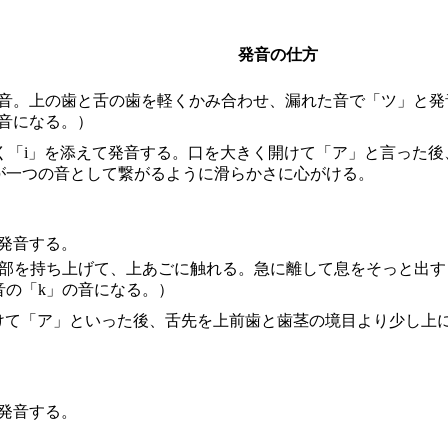
発音の仕方
な音。上の歯と舌の歯を軽くかみ合わせ、漏れた音で「ツ」と
音になる。）
軽く「i」を添えて発音する。口を大きく開けて「ア」と言った
が一つの音として繋がるように滑らかさに心がける。
発音する。
後部を持ち上げて、上あごに触れる。急に離して息をそっと出
音の「k」の音になる。）
開けて「ア」といった後、舌先を上前歯と歯茎の境目より少し上
発音する。