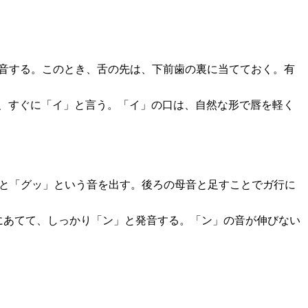
発音する。このとき、舌の先は、下前歯の裏に当てておく。有
後、すぐに「イ」と言う。「イ」の口は、自然な形で唇を軽く
すと「グッ」という音を出す。後ろの母音と足すことでガ行に
にあてて、しっかり「ン」と発音する。「ン」の音が伸びない