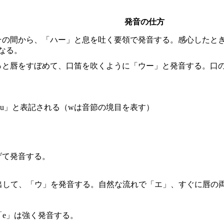
発音の仕方
その間から、「ハー」と息を吐く要領で発音する。感心したと
なる。
っと唇をすぼめて、口笛を吹くように「ウー」と発音する。口
u」と表記される（wは音節の境目を表す）
げて発音する。
く突き出して、「ウ」を発音する。自然な流れで「エ」、すぐに唇
、「e」は強く発音する。