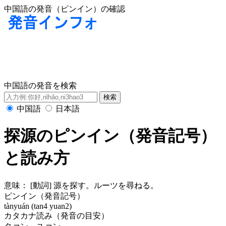
中国語の発音（ピンイン）の確認
中国語の発音を検索
中国語
日本語
探源のピンイン（発音記号）
と読み方
意味：
[動詞] 源を探す。ルーツを尋ねる。
ピンイン（発音記号）
tànyuán (tan4 yuan2)
カタカナ読み（発音の目安）