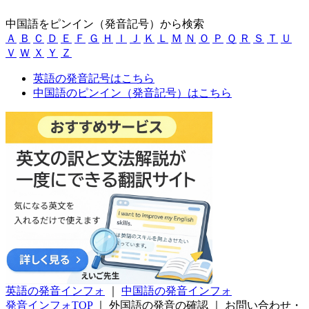
中国語をピンイン（発音記号）から検索
Ａ
Ｂ
Ｃ
Ｄ
Ｅ
Ｆ
Ｇ
Ｈ
Ｉ
Ｊ
Ｋ
Ｌ
Ｍ
Ｎ
Ｏ
Ｐ
Ｑ
Ｒ
Ｓ
Ｔ
Ｕ
Ｖ
Ｗ
Ｘ
Ｙ
Ｚ
英語の発音記号はこちら
中国語のピンイン（発音記号）はこちら
英語の発音インフォ
｜
中国語の発音インフォ
発音インフォTOP
｜
外国語の発音の確認
｜
お問い合わせ・