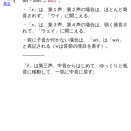
uei = duei → d
iu
）。
イ
再生
・「e」は、第１声、第２声の場合は、ほとんど発
音されず、「ウイ」に聞こえる。
・「e」は、第３声、第４声の場合は、弱く発音さ
れて、「ウェイ」に聞こえる。
・前に子音が付かない場合は、「uei」は「wei」
と表記される（wは音節の境目を表す）。
---------------
「ě」は第三声。中音からはじめて、ゆっくりと低
音に移動して、一気に中音に戻す。