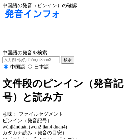
中国語の発音（ピンイン）の確認
中国語の発音を検索
中国語
日本語
文件段のピンイン（発音記
号）と読み方
意味：
ファイルセグメント
ピンイン（発音記号）
wénjiànduàn (wen2 jian4 duan4)
カタカナ読み（発音の目安）