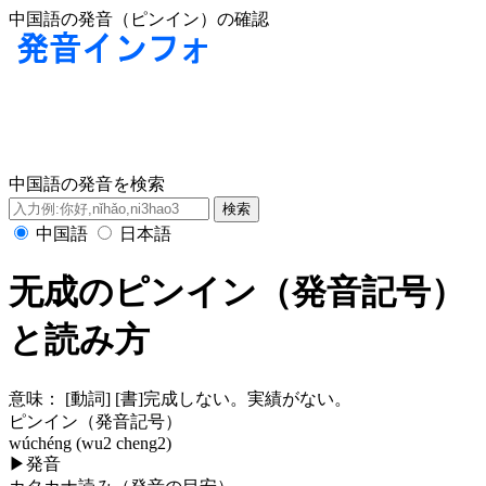
中国語の発音（ピンイン）の確認
中国語の発音を検索
中国語
日本語
无成のピンイン（発音記号）
と読み方
意味：
[動詞] [書]完成しない。実績がない。
ピンイン（発音記号）
wúchéng (wu2 cheng2)
▶
発音