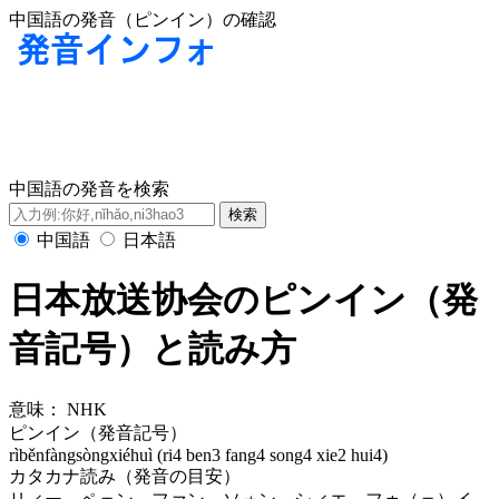
中国語の発音（ピンイン）の確認
中国語の発音を検索
中国語
日本語
日本放送协会のピンイン（発
音記号）と読み方
意味：
NHK
ピンイン（発音記号）
rìběnfàngsòngxiéhuì (ri4 ben3 fang4 song4 xie2 hui4)
カタカナ読み（発音の目安）