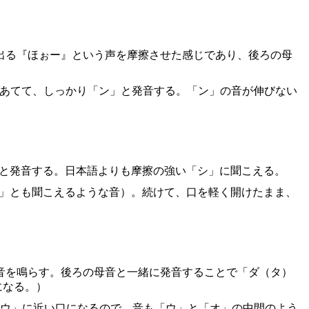
出る『ほぉー』という声を摩擦させた感じであり、後ろの母
にあてて、しっかり「ン」と発音する。「ン」の音が伸びない
」と発音する。日本語よりも摩擦の強い「シ」に聞こえる。
オ」とも聞こえるような音）。続けて、口を軽く開けたまま、
音を鳴らす。後ろの母音と一緒に発音することで「ダ（タ）
になる。）
「ウ」に近い口になるので、音も「ウ」と「オ」の中間のよう