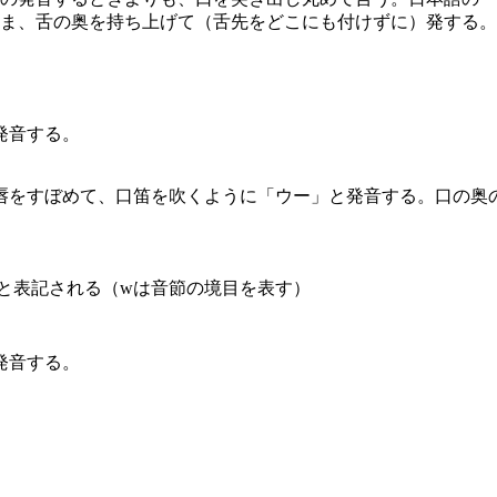
ま、舌の奥を持ち上げて（舌先をどこにも付けずに）発する。
発音する。
唇をすぼめて、口笛を吹くように「ウー」と発音する。口の奥
」と表記される（wは音節の境目を表す）
発音する。