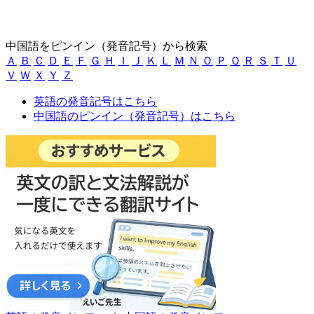
中国語をピンイン（発音記号）から検索
Ａ
Ｂ
Ｃ
Ｄ
Ｅ
Ｆ
Ｇ
Ｈ
Ｉ
Ｊ
Ｋ
Ｌ
Ｍ
Ｎ
Ｏ
Ｐ
Ｑ
Ｒ
Ｓ
Ｔ
Ｕ
Ｖ
Ｗ
Ｘ
Ｙ
Ｚ
英語の発音記号はこちら
中国語のピンイン（発音記号）はこちら