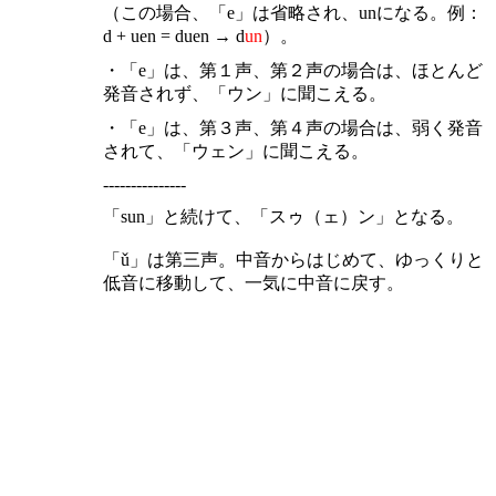
（この場合、「e」は省略され、unになる。例：
d + uen = duen → d
un
）。
・「e」は、第１声、第２声の場合は、ほとんど
発音されず、「ウン」に聞こえる。
・「e」は、第３声、第４声の場合は、弱く発音
されて、「ウェン」に聞こえる。
---------------
「sun」と続けて、「スゥ（ェ）ン」となる。
「ǔ」は第三声。中音からはじめて、ゆっくりと
低音に移動して、一気に中音に戻す。