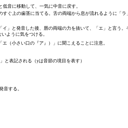
と低音に移動して、一気に中音に戻す。
歯のすぐ上の歯茎に当てる。舌の両端から息が流れるように「ラ
、「イ」と発音した後、唇の両端の力を抜いて、「エ」と言う
ないように気をつける。
、「エ（小さい口の『ア』）」に聞こえることに注意。
an」と表記される（yは音節の境目を表す）
発音する。