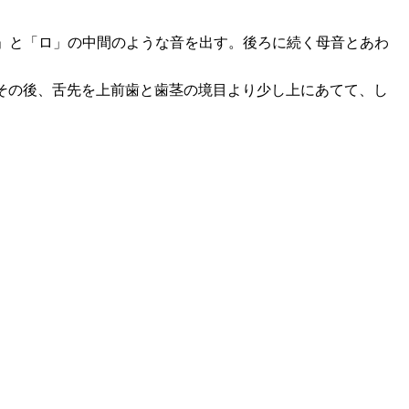
」と「ロ」の中間のような音を出す。後ろに続く母音とあわ
。その後、舌先を上前歯と歯茎の境目より少し上にあてて、し