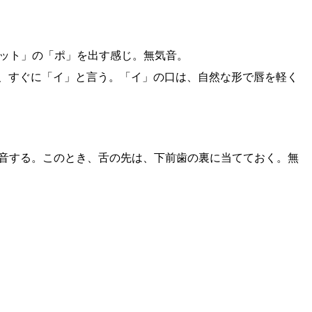
ット」の「ポ」を出す感じ。無気音。
後、すぐに「イ」と言う。「イ」の口は、自然な形で唇を軽く
発音する。このとき、舌の先は、下前歯の裏に当てておく。無
）