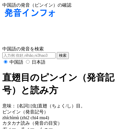
中国語の発音（ピンイン）の確認
中国語の発音を検索
中国語
日本語
直翅目のピンイン（発音記
号）と読み方
意味：
[名詞] [虫]直翅（ちょく/し）目。
ピンイン（発音記号）
zhíchìmù (zhi2 chi4 mu4)
カタカナ読み（発音の目安）