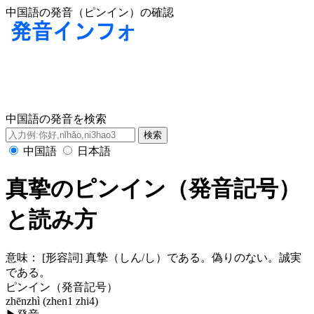
中国語の発音（ピンイン）の確認
中国語の発音を検索
中国語
日本語
真挚のピンイン（発音記号）
と読み方
意味：
[形容詞] 真摯（しん/し）である。偽りのない。誠実
である。
ピンイン（発音記号）
zhēnzhì (zhen1 zhi4)