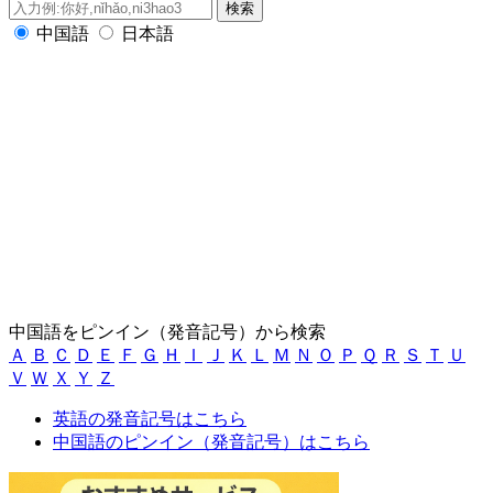
中国語
日本語
中国語をピンイン（発音記号）から検索
Ａ
Ｂ
Ｃ
Ｄ
Ｅ
Ｆ
Ｇ
Ｈ
Ｉ
Ｊ
Ｋ
Ｌ
Ｍ
Ｎ
Ｏ
Ｐ
Ｑ
Ｒ
Ｓ
Ｔ
Ｕ
Ｖ
Ｗ
Ｘ
Ｙ
Ｚ
英語の発音記号はこちら
中国語のピンイン（発音記号）はこちら