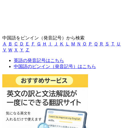
中国語をピンイン（発音記号）から検索
Ａ
Ｂ
Ｃ
Ｄ
Ｅ
Ｆ
Ｇ
Ｈ
Ｉ
Ｊ
Ｋ
Ｌ
Ｍ
Ｎ
Ｏ
Ｐ
Ｑ
Ｒ
Ｓ
Ｔ
Ｕ
Ｖ
Ｗ
Ｘ
Ｙ
Ｚ
英語の発音記号はこちら
中国語のピンイン（発音記号）はこちら