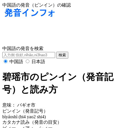
中国語の発音（ピンイン）の確認
中国語の発音を検索
中国語
日本語
碧瑶市のピンイン（発音記
号）と読み方
意味：
バギオ市
ピンイン（発音記号）
bìyáoshì (bi4 yao2 shi4)
カタカナ読み（発音の目安）