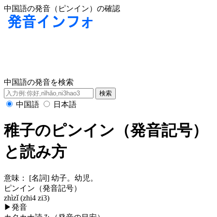
中国語の発音（ピンイン）の確認
中国語の発音を検索
中国語
日本語
稚子のピンイン（発音記号）
と読み方
意味：
[名詞] 幼子。幼児。
ピンイン（発音記号）
zhìzǐ (zhi4 zi3)
▶
発音