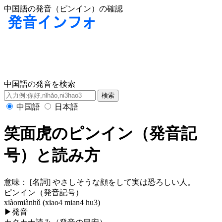
中国語の発音（ピンイン）の確認
中国語の発音を検索
中国語
日本語
笑面虎のピンイン（発音記
号）と読み方
意味：
[名詞] やさしそうな顔をして実は恐ろしい人。
ピンイン（発音記号）
xiàomiànhǔ (xiao4 mian4 hu3)
▶
発音