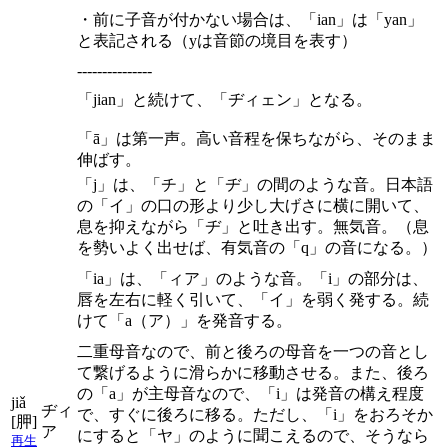
・前に子音が付かない場合は、「ian」は「yan」
と表記される（yは音節の境目を表す）
---------------
「jian」と続けて、「ヂィェン」となる。
「ā」は第一声。高い音程を保ちながら、そのまま
伸ばす。
「j」は、「チ」と「ヂ」の間のような音。日本語
の「イ」の口の形より少し大げさに横に開いて、
息を抑えながら「ヂ」と吐き出す。無気音。（息
を勢いよく出せば、有気音の「q」の音になる。）
「ia」は、「ィア」のような音。「i」の部分は、
唇を左右に軽く引いて、「イ」を弱く発する。続
けて「a（ア）」を発音する。
二重母音なので、前と後ろの母音を一つの音とし
て繋げるように滑らかに移動させる。また、後ろ
の「a」が主母音なので、「i」は発音の構え程度
jiǎ
ヂィ
で、すぐに後ろに移る。ただし、「i」をおろそか
[胛]
ア
にすると「ヤ」のように聞こえるので、そうなら
再生