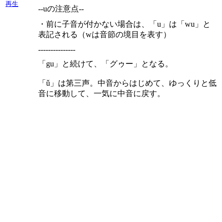
再生
--uの注意点--
・前に子音が付かない場合は、「u」は「wu」と
表記される（wは音節の境目を表す）
---------------
「gu」と続けて、「グゥー」となる。
「ǔ」は第三声。中音からはじめて、ゆっくりと低
音に移動して、一気に中音に戻す。