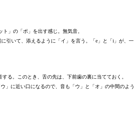
ット」の「ポ」を出す感じ。無気音。
横に引いて、添えるように「イ」を言う。「e」と「i」が、一
音する。このとき、舌の先は、下前歯の裏に当てておく。
「ウ」に近い口になるので、音も「ウ」と「オ」の中間のよう
。