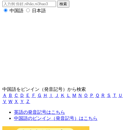
中国語
日本語
中国語をピンイン（発音記号）から検索
Ａ
Ｂ
Ｃ
Ｄ
Ｅ
Ｆ
Ｇ
Ｈ
Ｉ
Ｊ
Ｋ
Ｌ
Ｍ
Ｎ
Ｏ
Ｐ
Ｑ
Ｒ
Ｓ
Ｔ
Ｕ
Ｖ
Ｗ
Ｘ
Ｙ
Ｚ
英語の発音記号はこちら
中国語のピンイン（発音記号）はこちら