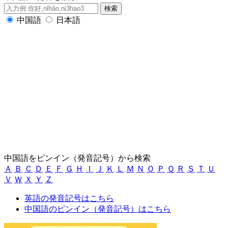
中国語
日本語
中国語をピンイン（発音記号）から検索
Ａ
Ｂ
Ｃ
Ｄ
Ｅ
Ｆ
Ｇ
Ｈ
Ｉ
Ｊ
Ｋ
Ｌ
Ｍ
Ｎ
Ｏ
Ｐ
Ｑ
Ｒ
Ｓ
Ｔ
Ｕ
Ｖ
Ｗ
Ｘ
Ｙ
Ｚ
英語の発音記号はこちら
中国語のピンイン（発音記号）はこちら