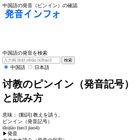
中国語の発音（ピンイン）の確認
中国語の発音を検索
中国語
日本語
讨教のピンイン（発音記号）
と読み方
意味：
[動詞] 教えを請う。
ピンイン（発音記号）
tǎojiào (tao3 jiao4)
▶
発音