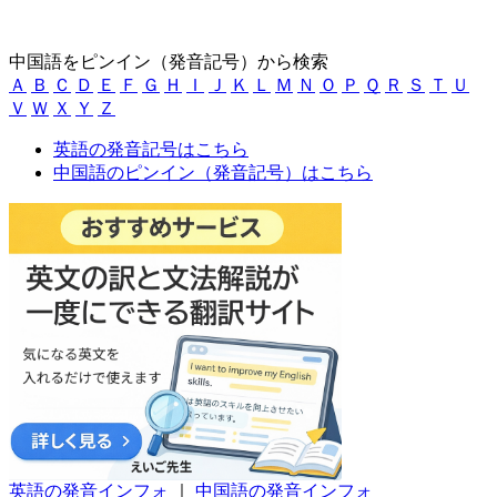
中国語をピンイン（発音記号）から検索
Ａ
Ｂ
Ｃ
Ｄ
Ｅ
Ｆ
Ｇ
Ｈ
Ｉ
Ｊ
Ｋ
Ｌ
Ｍ
Ｎ
Ｏ
Ｐ
Ｑ
Ｒ
Ｓ
Ｔ
Ｕ
Ｖ
Ｗ
Ｘ
Ｙ
Ｚ
英語の発音記号はこちら
中国語のピンイン（発音記号）はこちら
英語の発音インフォ
｜
中国語の発音インフォ