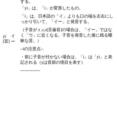
する。
「yi」は、「i」が変形したもの。
「i」は、日本語の「イ」よりも口の端を左右にし
っかり引いて、「イー」と発音する。
（子音がｚ,c,s[舌歯音]の場合は、「イー」ではな
く「ウ」に近くなる。子音を発音した後に残る曖
イ
yi
昧な音。）
[宜]
ー
--iの注意点--
・前に子音が付かない場合は、「i」は「yi」と表
記される（yは音節の境目を表す）
---------------