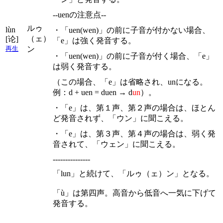
--uenの注意点--
ルゥ
lùn
・「uen(wen)」の前に子音が付かない場合、
（ェ）
[论]
「e」は強く発音する。
ン
再生
・「uen(wen)」の前に子音が付く場合、「e」
は弱く発音する。
（この場合、「e」は省略され、unになる。
例：d + uen = duen → d
un
）。
・「e」は、第１声、第２声の場合は、ほとん
ど発音されず、「ウン」に聞こえる。
・「e」は、第３声、第４声の場合は、弱く発
音されて、「ウェン」に聞こえる。
---------------
「lun」と続けて、「ルゥ（ェ）ン」となる。
「ù」は第四声。高音から低音へ一気に下げて
発音する。