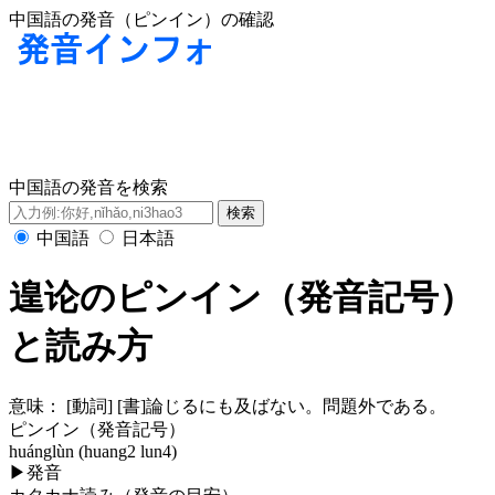
中国語の発音（ピンイン）の確認
中国語の発音を検索
中国語
日本語
遑论のピンイン（発音記号）
と読み方
意味：
[動詞] [書]論じるにも及ばない。問題外である。
ピンイン（発音記号）
huánglùn (huang2 lun4)
▶
発音