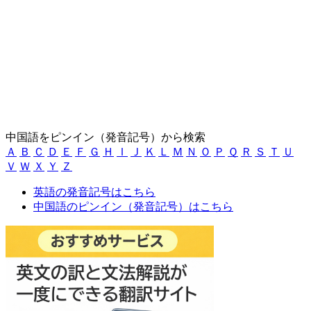
中国語をピンイン（発音記号）から検索
Ａ
Ｂ
Ｃ
Ｄ
Ｅ
Ｆ
Ｇ
Ｈ
Ｉ
Ｊ
Ｋ
Ｌ
Ｍ
Ｎ
Ｏ
Ｐ
Ｑ
Ｒ
Ｓ
Ｔ
Ｕ
Ｖ
Ｗ
Ｘ
Ｙ
Ｚ
英語の発音記号はこちら
中国語のピンイン（発音記号）はこちら