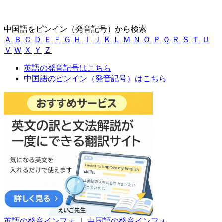
中国語をピンイン（発音記号）から検索
Ａ
Ｂ
Ｃ
Ｄ
Ｅ
Ｆ
Ｇ
Ｈ
Ｉ
Ｊ
Ｋ
Ｌ
Ｍ
Ｎ
Ｏ
Ｐ
Ｑ
Ｒ
Ｓ
Ｔ
Ｕ
Ｖ
Ｗ
Ｘ
Ｙ
Ｚ
英語の発音記号はこちら
中国語のピンイン（発音記号）はこちら
英語の発音インフォ
｜
中国語の発音インフォ