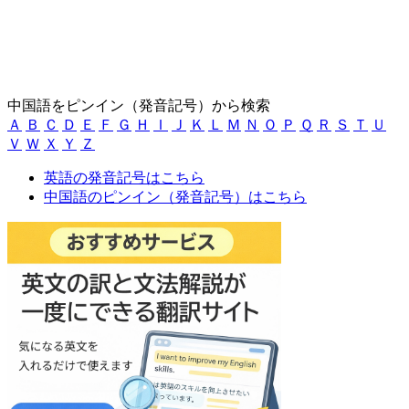
中国語をピンイン（発音記号）から検索
Ａ
Ｂ
Ｃ
Ｄ
Ｅ
Ｆ
Ｇ
Ｈ
Ｉ
Ｊ
Ｋ
Ｌ
Ｍ
Ｎ
Ｏ
Ｐ
Ｑ
Ｒ
Ｓ
Ｔ
Ｕ
Ｖ
Ｗ
Ｘ
Ｙ
Ｚ
英語の発音記号はこちら
中国語のピンイン（発音記号）はこちら