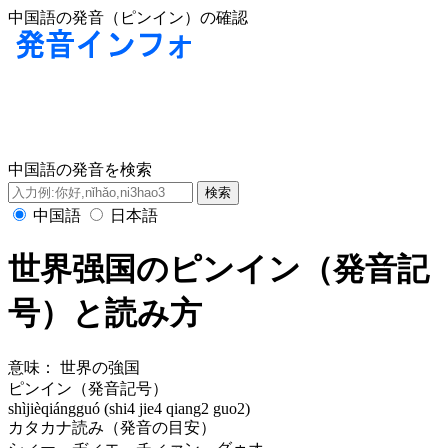
中国語の発音（ピンイン）の確認
中国語の発音を検索
中国語
日本語
世界强国のピンイン（発音記
号）と読み方
意味：
世界の強国
ピンイン（発音記号）
shìjièqiángguó (shi4 jie4 qiang2 guo2)
カタカナ読み（発音の目安）