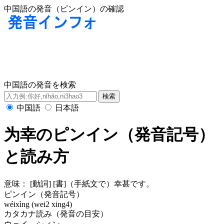
中国語の発音（ピンイン）の確認
中国語の発音を検索
中国語
日本語
为幸のピンイン（発音記号）
と読み方
意味：
[動詞] [書]（手紙文で）幸甚です。
ピンイン（発音記号）
wéixìng (wei2 xing4)
カタカナ読み（発音の目安）