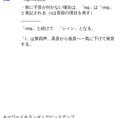
・前に子音が付かない場合は、「ing」は「ying」
と表記される（yは音節の境目を表す）
---------------
「xing」と続けて、「シィン」となる。
「ì」は第四声。高音から低音へ一気に下げて発音
する。
キーワードをランダムでピックアップ