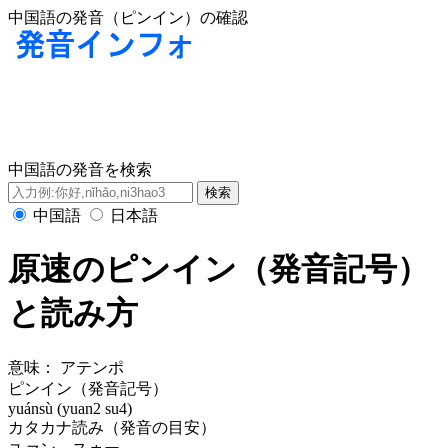
中国語の発音（ピンイン）の確認
中国語の発音を検索
中国語
日本語
原速のピンイン（発音記号）
と読み方
意味：
アテンポ
ピンイン（発音記号）
yuánsù (yuan2 su4)
カタカナ読み（発音の目安）