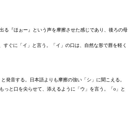
に出る『ほぉー』という声を摩擦させた感じであり、後ろの母
後、すぐに「イ」と言う。「イ」の口は、自然な形で唇を軽く
」と発音する。日本語よりも摩擦の強い「シ」に聞こえる。
らもっと口を尖らせて、添えるように「ウ」を言う。「o」と