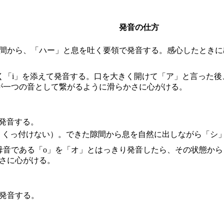
発音の仕方
の間から、「ハー」と息を吐く要領で発音する。感心したとき
。
軽く「i」を添えて発音する。口を大きく開けて「ア」と言った
が一つの音として繋がるように滑らかさに心がける。
発音する。
し、くっ付けない）。できた隙間から息を自然に出しながら「シ
母音である「o」を「オ」とはっきり発音したら、その状態か
さに心がける。
発音する。