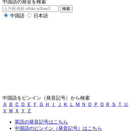
中国語の発音を検索
中国語
日本語
中国語をピンイン（発音記号）から検索
Ａ
Ｂ
Ｃ
Ｄ
Ｅ
Ｆ
Ｇ
Ｈ
Ｉ
Ｊ
Ｋ
Ｌ
Ｍ
Ｎ
Ｏ
Ｐ
Ｑ
Ｒ
Ｓ
Ｔ
Ｕ
Ｖ
Ｗ
Ｘ
Ｙ
Ｚ
英語の発音記号はこちら
中国語のピンイン（発音記号）はこちら