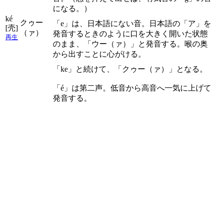
になる。）
ké
クゥー
「e」は、日本語にない音。日本語の「ア」を
[壳]
（ァ）
発音するときのように口を大きく開いた状態
再生
のまま、「ウー（ァ）」と発音する。喉の奥
から出すことに心がける。
「ke」と続けて、「クゥー（ァ）」となる。
「é」は第二声。低音から高音へ一気に上げて
発音する。