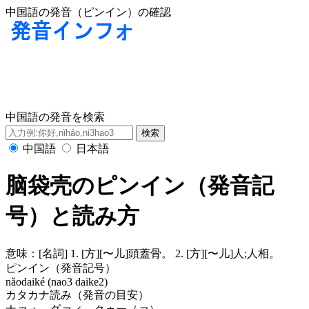
中国語の発音（ピンイン）の確認
中国語の発音を検索
中国語
日本語
脑袋壳のピンイン（発音記
号）と読み方
意味：
[名詞] 1. [方][〜儿]頭蓋骨。 2. [方][〜儿]人;人相。
ピンイン（発音記号）
nǎodaiké (nao3 daike2)
カタカナ読み（発音の目安）