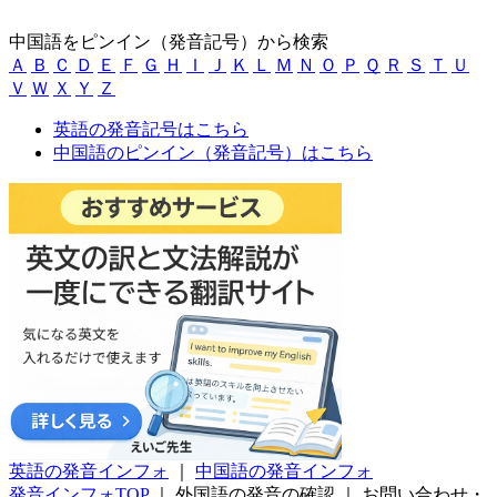
中国語をピンイン（発音記号）から検索
Ａ
Ｂ
Ｃ
Ｄ
Ｅ
Ｆ
Ｇ
Ｈ
Ｉ
Ｊ
Ｋ
Ｌ
Ｍ
Ｎ
Ｏ
Ｐ
Ｑ
Ｒ
Ｓ
Ｔ
Ｕ
Ｖ
Ｗ
Ｘ
Ｙ
Ｚ
英語の発音記号はこちら
中国語のピンイン（発音記号）はこちら
英語の発音インフォ
｜
中国語の発音インフォ
発音インフォTOP
｜
外国語の発音の確認
｜
お問い合わせ・