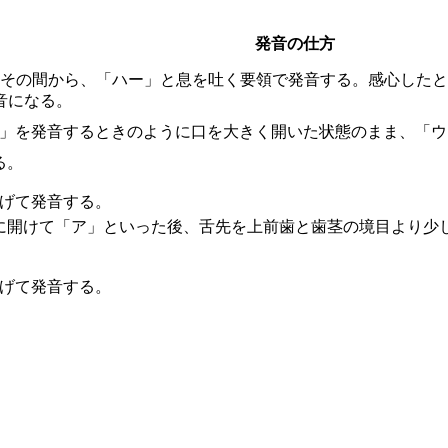
発音の仕方
、その間から、「ハー」と息を吐く要領で発音する。感心した
音になる。
ア」を発音するときのように口を大きく開いた状態のまま、「
る。
上げて発音する。
然に開けて「ア」といった後、舌先を上前歯と歯茎の境目より少
下げて発音する。