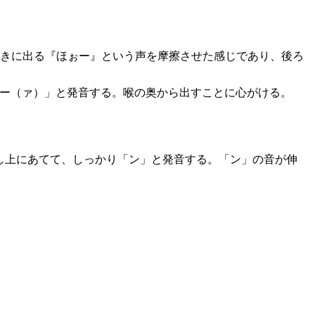
ときに出る『ほぉー』という声を摩擦させた感じであり、後ろ
ウー（ァ）」と発音する。喉の奥から出すことに心がける。
し上にあてて、しっかり「ン」と発音する。「ン」の音が伸